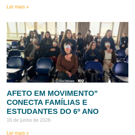
Ler mais »
AFETO EM MOVIMENTO”
CONECTA FAMÍLIAS E
ESTUDANTES DO 6º ANO
16 de junho de 2026
Ler mais »