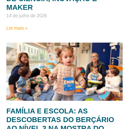
MAKER
14 de julho de 2026
Ler mais »
FAMÍLIA E ESCOLA: AS
DESCOBERTAS DO BERÇÁRIO
AO NÍVEL 3 NA MOSTRA DO