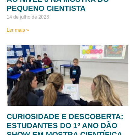
PEQUENO CIENTISTA
14 de julho de 2026
Ler mais »
CURIOSIDADE E DESCOBERTA:
ESTUDANTES DO 1º ANO DÃO
SHOW EM MOSTRA CIENTÍFICA