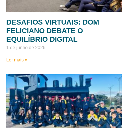
DESAFIOS VIRTUAIS: DOM
FELICIANO DEBATE O
EQUILÍBRIO DIGITAL
1 de junho de 2026
Ler mais »