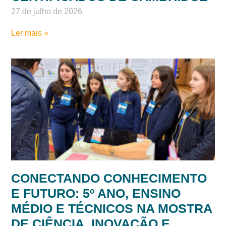
27 de julho de 2026
Ler mais »
CONECTANDO CONHECIMENTO
E FUTURO: 5º ANO, ENSINO
MÉDIO E TÉCNICOS NA MOSTRA
DE CIÊNCIA, INOVAÇÃO E