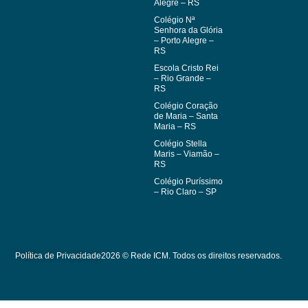
Alegre – RS
Colégio Nª
Senhora da Glória
– Porto Alegre –
RS
Escola Cristo Rei
– Rio Grande –
RS
Colégio Coração
de Maria – Santa
Maria – RS
Colégio Stella
Maris – Viamão –
RS
Colégio Puríssimo
– Rio Claro – SP
Política de Privacidade
2026 © Rede ICM. Todos os direitos reservados.