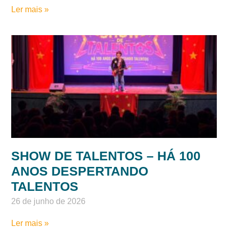
Ler mais »
SHOW DE TALENTOS – HÁ 100
ANOS DESPERTANDO
TALENTOS
26 de junho de 2026
Ler mais »