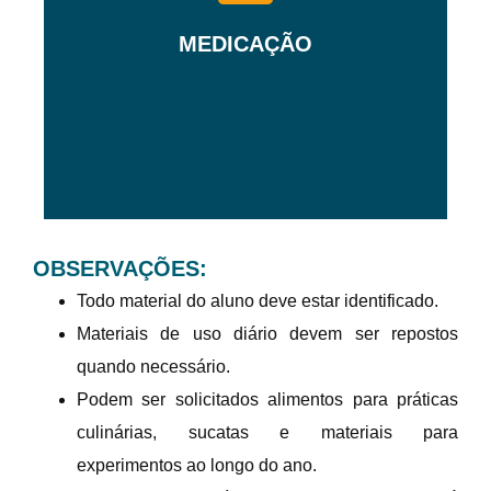
professora ou auxiliar com receita médica
MEDICAÇÃO
As medicações devem ser entregues à
OBSERVAÇÕES:
Todo material do aluno deve estar identificado.
Materiais de uso diário devem ser repostos
quando necessário.
Podem ser solicitados alimentos para práticas
culinárias, sucatas e materiais para
experimentos ao longo do ano.