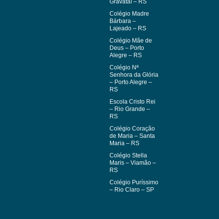
Gravataí – RS
Colégio Madre
Bárbara –
Lajeado – RS
Colégio Mãe de
Deus – Porto
Alegre – RS
Colégio Nª
Senhora da Glória
– Porto Alegre –
RS
Escola Cristo Rei
– Rio Grande –
RS
Colégio Coração
de Maria – Santa
Maria – RS
Colégio Stella
Maris – Viamão –
RS
Colégio Puríssimo
– Rio Claro – SP