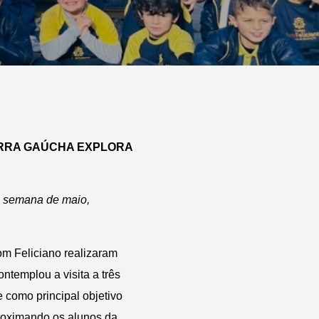
ERRA GAÚCHA EXPLORA
ma semana de maio,
m Feliciano realizaram
ntemplou a visita a três
e como principal objetivo
proximando os alunos da