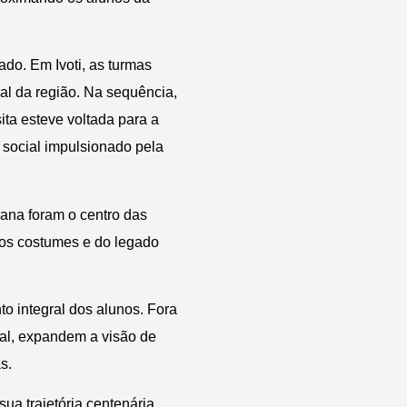
do. Em Ivoti, as turmas
ral da região. Na sequência,
ita esteve voltada para a
social impulsionado pela
ana foram o centro das
dos costumes e do legado
 integral dos alunos. Fora
ral, expandem a visão de
s.
ua trajetória centenária