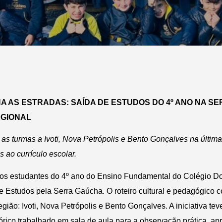
 AS ESTRADAS: SAÍDA DE ESTUDOS DO 4º ANO NA S
EGIONAL
as turmas a Ivoti, Nova Petrópolis e Bento Gonçalves na últi
s ao currículo escolar.
os estudantes do 4º ano do Ensino Fundamental do Colégio Do
Estudos pela Serra Gaúcha. O roteiro cultural e pedagógico co
gião: Ivoti, Nova Petrópolis e Bento Gonçalves. A iniciativa tev
eórico trabalhado em sala de aula para a observação prática, a