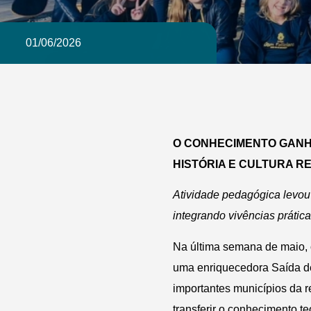
01/06/2026
O CONHECIMENTO GANHA
HISTÓRIA E CULTURA R
Atividade pedagógica levou 
integrando vivências prática
Na última semana de maio, 
uma enriquecedora Saída de 
importantes municípios da re
transferir o conhecimento t