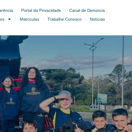
arência
Portal da Privacidade
Canal de Denúncia
ços
Matrículas
Trabalhe Conosco
Notícias