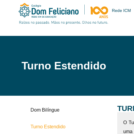
Rede ICM
Turno Estendido
TUR
Dom Bilíngue
O Tu
Turno Estendido
uma 