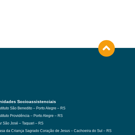
nidades Socioassistenciais
stituto São Benedito – Porto Alegre – RS
stituto Providência – Porto Alegre – RS
r São José – Taquari – RS
sa da Criança Sagrado Coração de Jesus – Cachoeira do Sul – RS