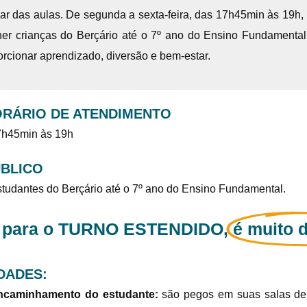
lar das aulas. De segunda a sexta-feira, das 17h45min às 19h,
her crianças do Berçário até o 7º ano do Ensino Fundamental
orcionar aprendizado, diversão e bem-estar.
RÁRIO DE ATENDIMENTO
7h45min às 19h
BLICO
tudantes do Berçário até o 7º ano do Ensino Fundamental.
 para o TURNO ESTENDIDO,
é muito d
IDADES:
ncaminhamento do estudante:
são pegos em suas salas de 