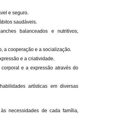
vel e seguro.
bitos saudáveis.
nches balanceados e nutritivos,
o, a cooperação e a socialização.
pressão e a criatividade.
corporal e a expressão através do
abilidades artísticas em diversas
 às necessidades de cada família,