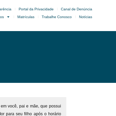
arência
Portal da Privacidade
Canal de Denúncia
ços
Matrículas
Trabalhe Conosco
Notícias
 em você, pai e mãe, que possui
or para seu filho após o horário