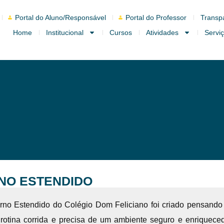
Portal do Aluno/Responsável
Portal do Professor
Transp
Home
Institucional
Cursos
Atividades
Servi
NO ESTENDIDO
rno Estendido do Colégio Dom Feliciano foi criado pensando
rotina corrida e precisa de um ambiente seguro e enriqueced