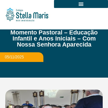
Certificado de Entidade Beneficente de Assistência Social
Momento Pastoral – Educação
Infantil e Anos Iniciais – Com
Nossa Senhora Aparecida
05/11/2025