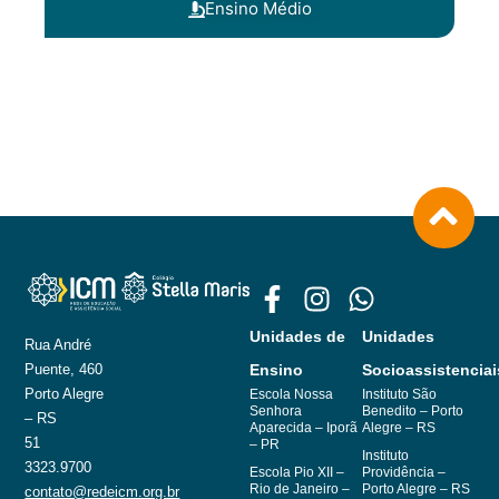
Ensino Médio
Unidades de
Unidades
Rua André
Puente, 460
Ensino
Socioassistenciai
Porto Alegre
Escola Nossa
Instituto São
Senhora
Benedito – Porto
– RS
Aparecida – Iporã
Alegre – RS
51
– PR
Instituto
3323.9700
Escola Pio XII –
Providência –
Rio de Janeiro –
Porto Alegre – RS
contato@redeicm.org.br