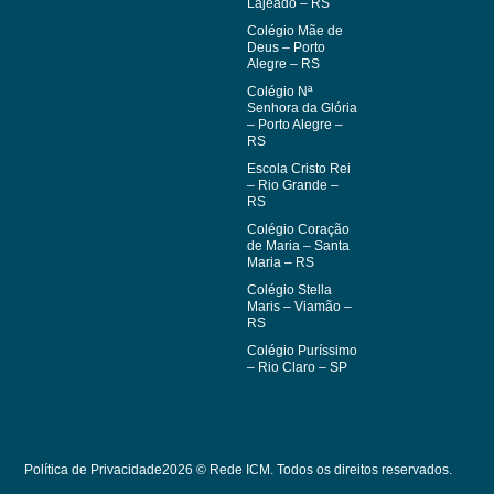
Lajeado – RS
Colégio Mãe de
Deus – Porto
Alegre – RS
Colégio Nª
Senhora da Glória
– Porto Alegre –
RS
Escola Cristo Rei
– Rio Grande –
RS
Colégio Coração
de Maria – Santa
Maria – RS
Colégio Stella
Maris – Viamão –
RS
Colégio Puríssimo
– Rio Claro – SP
Política de Privacidade
2026 © Rede ICM. Todos os direitos reservados.