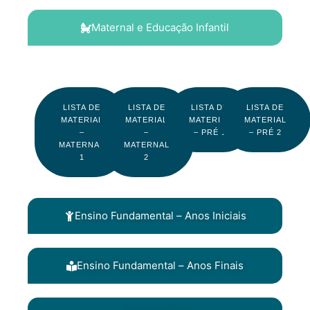
Maternal e Educação Infantil
LISTA DE
LISTA DE
LISTA DE
LISTA DE
MATERIAL
MATERIAL
MATERIAL
MATERIAL
–
–
– PRÉ 1
– PRÉ 2
MATERNAL
MATERNAL
1
2
Ensino Fundamental – Anos Iniciais
Ensino Fundamental – Anos Finais