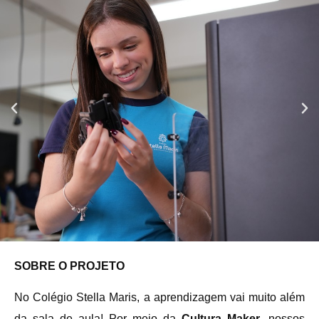
SOBRE O PROJETO
No Colégio Stella Maris, a aprendizagem vai muito além
da sala de aula! Por meio da
Cultura Maker
, nossos