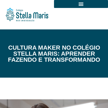
Certificado de Entidade Beneficente de Assistência Social
CULTURA MAKER NO COLÉGIO
STELLA MARIS: APRENDER
FAZENDO E TRANSFORMANDO