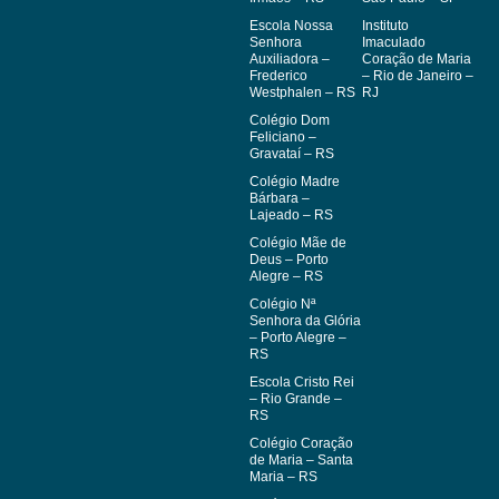
Escola Nossa
Instituto
Senhora
Imaculado
Auxiliadora –
Coração de Maria
Frederico
– Rio de Janeiro –
Westphalen – RS
RJ
Colégio Dom
Feliciano –
Gravataí – RS
Colégio Madre
Bárbara –
Lajeado – RS
Colégio Mãe de
Deus – Porto
Alegre – RS
Colégio Nª
Senhora da Glória
– Porto Alegre –
RS
Escola Cristo Rei
– Rio Grande –
RS
Colégio Coração
de Maria – Santa
Maria – RS