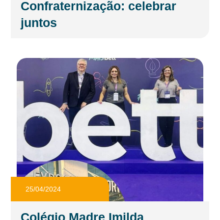
Confraternização: celebrar
juntos
25/04/2024
Colégio Madre Imilda