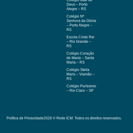
Deus – Porto
Alegre – RS
Colégio Nª
Senhora da Glória
– Porto Alegre –
RS
Escola Cristo Rei
– Rio Grande –
RS
Colégio Coração
de Maria – Santa
Maria – RS
Colégio Stella
Maris – Viamão –
RS
Colégio Puríssimo
– Rio Claro – SP
Política de Privacidade
2026 © Rede ICM. Todos os direitos reservados.