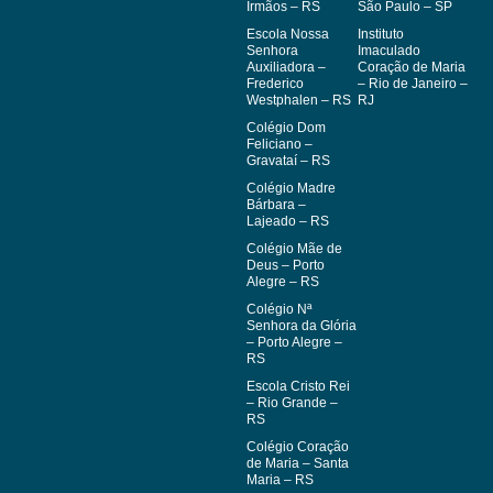
Irmãos – RS
São Paulo – SP
Escola Nossa
Instituto
Senhora
Imaculado
Auxiliadora –
Coração de Maria
Frederico
– Rio de Janeiro –
Westphalen – RS
RJ
Colégio Dom
Feliciano –
Gravataí – RS
Colégio Madre
Bárbara –
Lajeado – RS
Colégio Mãe de
Deus – Porto
Alegre – RS
Colégio Nª
Senhora da Glória
– Porto Alegre –
RS
Escola Cristo Rei
– Rio Grande –
RS
Colégio Coração
de Maria – Santa
Maria – RS