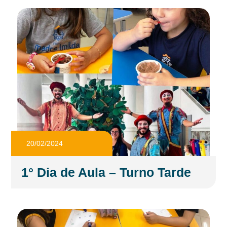
20/02/2024
1° Dia de Aula – Turno Tarde