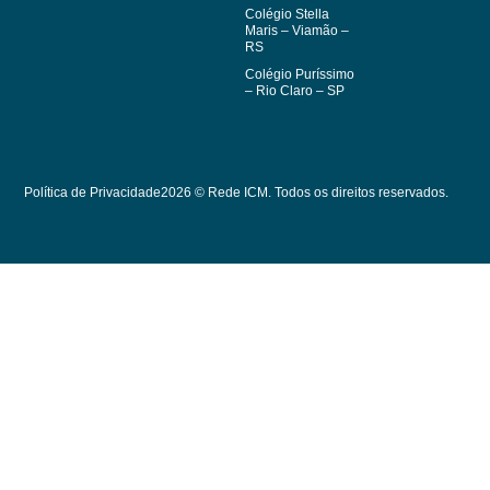
Colégio Stella
Maris – Viamão –
RS
Colégio Puríssimo
– Rio Claro – SP
Política de Privacidade
2026 © Rede ICM. Todos os direitos reservados.