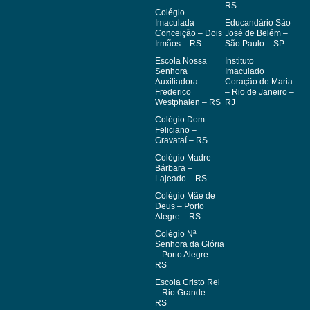
RS
Colégio
Imaculada
Educandário São
Conceição – Dois
José de Belém –
Irmãos – RS
São Paulo – SP
Escola Nossa
Instituto
Senhora
Imaculado
Auxiliadora –
Coração de Maria
Frederico
– Rio de Janeiro –
Westphalen – RS
RJ
Colégio Dom
Feliciano –
Gravataí – RS
Colégio Madre
Bárbara –
Lajeado – RS
Colégio Mãe de
Deus – Porto
Alegre – RS
Colégio Nª
Senhora da Glória
– Porto Alegre –
RS
Escola Cristo Rei
– Rio Grande –
RS