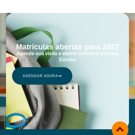
Matrículas abertas para 2027
Agende sua visita e venha conhecer a nossa
Escola!
AGENDAR AGORA