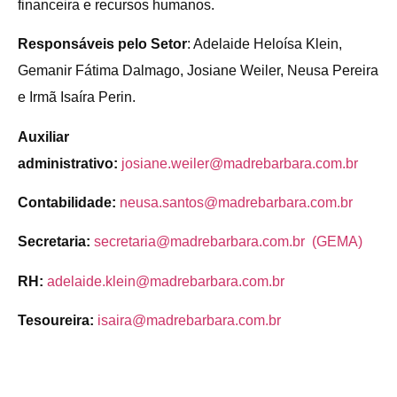
financeira e recursos humanos.
Responsáveis pelo Setor
: Adelaide Heloísa Klein,
Gemanir Fátima Dalmago, Josiane Weiler, Neusa Pereira
e Irmã Isaíra Perin.
Auxiliar
administrativo:
josiane.weiler@madrebarbara.com.br
Contabilidade:
neusa.santos@madrebarbara.com.br
Secretaria:
secretaria@madrebarbara.com.br (GEMA)
RH:
adelaide.klein@madrebarbara.com.br
Tesoureira:
isaira@madrebarbara.com.br