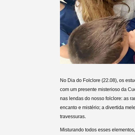
No Dia do Folclore (22.08), os es
com um presente misterioso da Cuc
nas lendas do nosso folclore: as ra
encanto e mistério; a divertida me
travessuras.
Misturando todos esses elementos,