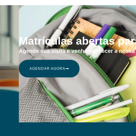
Matrículas abertas pa
Agende sua visita e venha conhecer a nossa
AGENDAR AGORA