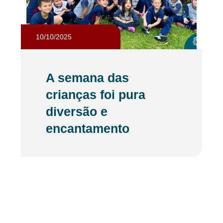
10/10/2025
A semana das
crianças foi pura
diversão e
encantamento