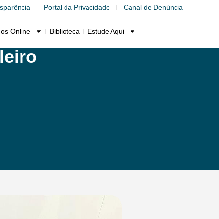
sparência
Portal da Privacidade
Canal de Denúncia
ços Online
Biblioteca
Estude Aqui
leiro