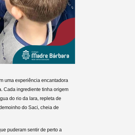
ram uma experiência encantadora
. Cada ingrediente tinha origem
ua do rio da Iara, repleta de
edemoinho do Saci, cheia de
ue puderam sentir de perto a