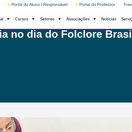
Portal do Aluno / Responsável
Portal do Professor
Tran
al
Cursos
Setores
Associações
Notícias
Servi
a no dia do Folclore Brasi