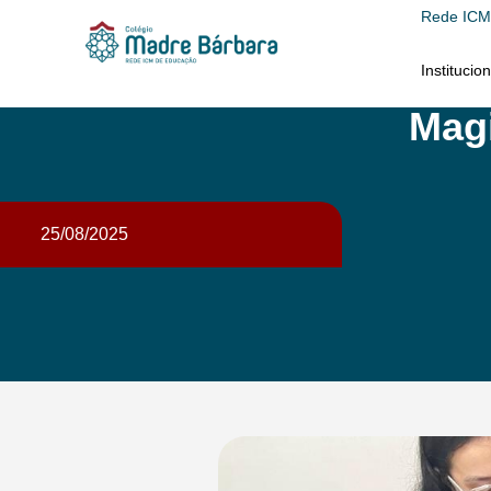
Rede ICM
Institucion
Magi
25/08/2025