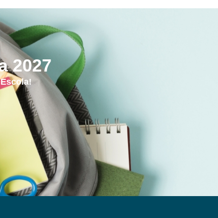
ra 2027
 Escola!