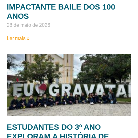
UM SÉCULO DE LEGADO: O
IMPACTANTE BAILE DOS 100
ANOS
28 de maio de 2026
Ler mais »