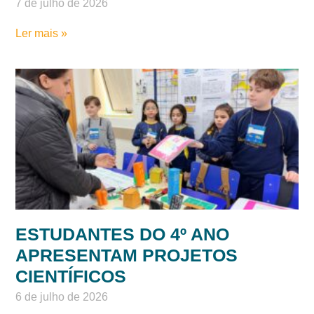
O AMOR PELO APRENDIZADO
COMEÇA AQUI: NÍVEL 5
ENCANTA FAMÍLIAS EM MOSTRA
DE INVESTIGAÇÃO
7 de julho de 2026
Ler mais »