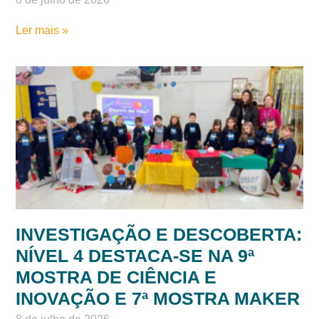
CURIOSIDADE E DESCOBERTA:
ESTUDANTES DO 2º ANO DÃO
SHOW EM MOSTRA CIENTÍFICA
8 de julho de 2026
Ler mais »