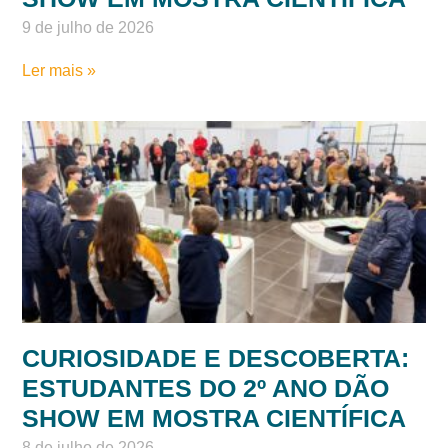
CURIOSIDADE E DESCOBERTA:
ESTUDANTES DO 1º ANO DÃO
SHOW EM MOSTRA CIENTÍFICA
9 de julho de 2026
Ler mais »