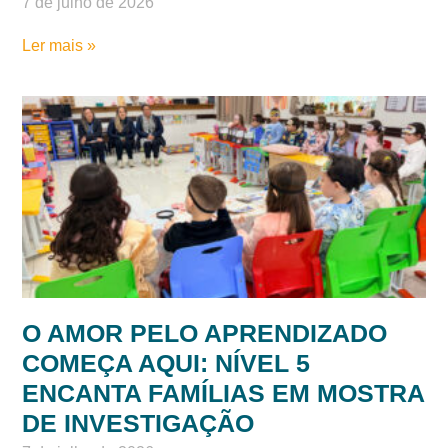
ESTUDANTES DO 3º ANO
APRESENTAM PROJETOS
CIENTÍFICOS E ENCANTAM
FAMÍLIAS
7 de julho de 2026
Ler mais »