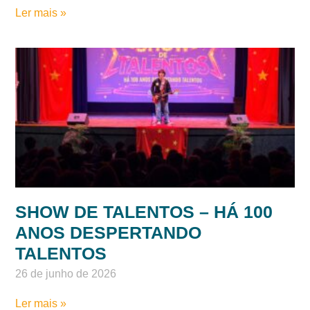
ESTUDANTES DO 4º ANO
APRESENTAM PROJETOS
CIENTÍFICOS
6 de julho de 2026
Ler mais »