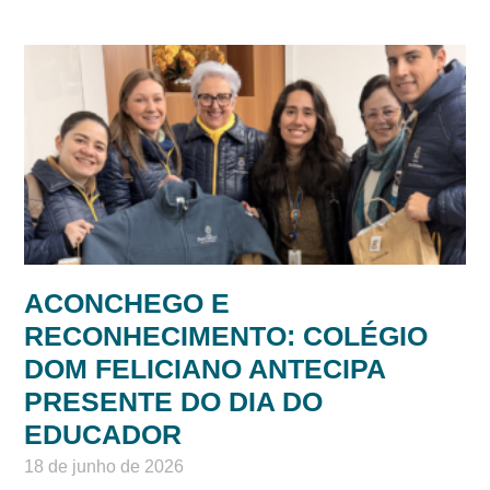
SHOW DE TALENTOS – HÁ 100
ANOS DESPERTANDO
TALENTOS
26 de junho de 2026
Ler mais »