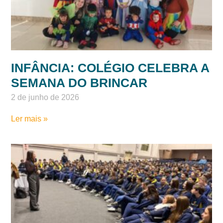
Ler mais »
INFÂNCIA: COLÉGIO CELEBRA A
SEMANA DO BRINCAR
2 de junho de 2026
Ler mais »