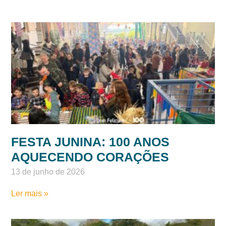
AFETO EM MOVIMENTO”
CONECTA FAMÍLIAS E
ESTUDANTES DO 6º ANO
16 de junho de 2026
Ler mais »