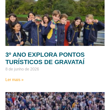
FESTA JUNINA: 100 ANOS
AQUECENDO CORAÇÕES
13 de junho de 2026
Ler mais »
3º ANO EXPLORA PONTOS
TURÍSTICOS DE GRAVATAÍ