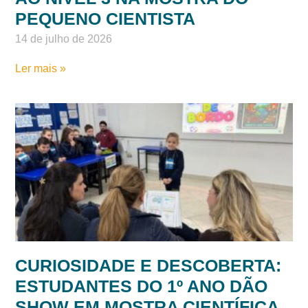
FAMÍLIA E ESCOLA: AS
DESCOBERTAS DO BERÇÁRIO
AO NÍVEL 3 NA MOSTRA DO
PEQUENO CIENTISTA
14 de julho de 2026
Ler mais »