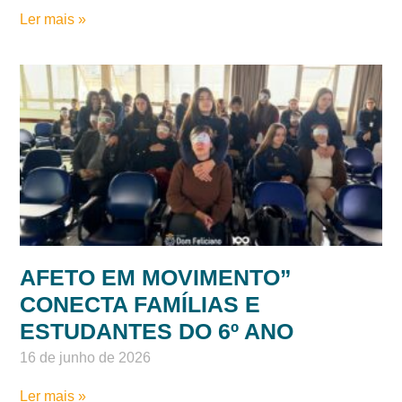
ACONCHEGO E
RECONHECIMENTO: COLÉGIO
DOM FELICIANO ANTECIPA
PRESENTE DO DIA DO
EDUCADOR
18 de junho de 2026
Ler mais »