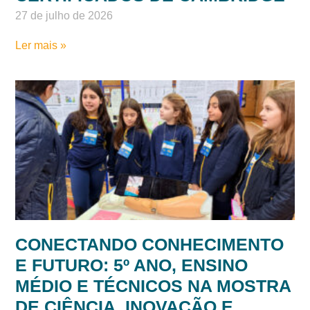
COLÉGIO DOM FELICIANO
CELEBRA ENTREGA DOS
CERTIFICADOS DE CAMBRIDGE
27 de julho de 2026
Ler mais »