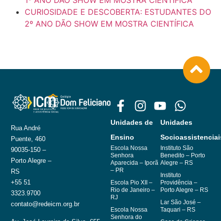
CONECTANDO CONHECIMENTO E FUTURO: 5º
ANO, ENSINO MÉDIO E TÉCNICOS NA MOSTRA
DE CIÊNCIA, INOVAÇÃO E MAKER
FAMÍLIA E ESCOLA: AS DESCOBERTAS DO
BERÇÁRIO AO NÍVEL 3 NA MOSTRA DO PEQUENO
CIENTISTA
CURIOSIDADE E DESCOBERTA: ESTUDANTES DO
1º ANO DÃO SHOW EM MOSTRA CIENTÍFICA
CURIOSIDADE E DESCOBERTA: ESTUDANTES DO
2º ANO DÃO SHOW EM MOSTRA CIENTÍFICA
Unidades de
Unidades
Rua André