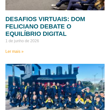
DESAFIOS VIRTUAIS: DOM
FELICIANO DEBATE O
EQUILÍBRIO DIGITAL
1 de junho de 2026
Ler mais »