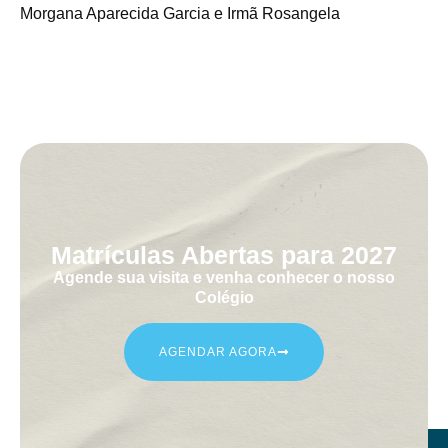
Morgana Aparecida Garcia e Irmã Rosangela
Matrículas Abertas para 2027
Agende sua visita e venha conhecer o nosso
Colégio
AGENDAR AGORA