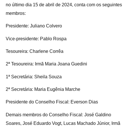
no último dia 15 de abril de 2024, conta com os seguintes
membros:
Presidente:
Juliano Colvero
Vice-presidente:
Pablo Rospa
Tesoureira:
Charlene Corrêa
2ª Tesoureira:
Irmã Maria Joana Guedini
1ª Secretária:
Sheila Souza
2ª Secretária:
Maria Eugênia Marche
Presidente do Conselho Fiscal:
Everson Dias
Demais membros do Conselho Fiscal:
José Galdino
Soares, José Eduardo Vogt, Lucas Machado Júnior, Irmã