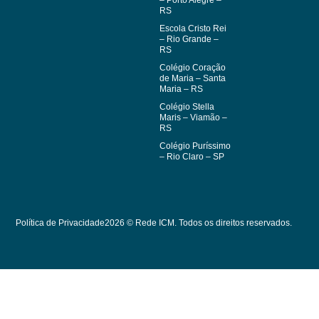
– Porto Alegre –
RS
Escola Cristo Rei
– Rio Grande –
RS
Colégio Coração
de Maria – Santa
Maria – RS
Colégio Stella
Maris – Viamão –
RS
Colégio Puríssimo
– Rio Claro – SP
Política de Privacidade
2026 © Rede ICM. Todos os direitos reservados.