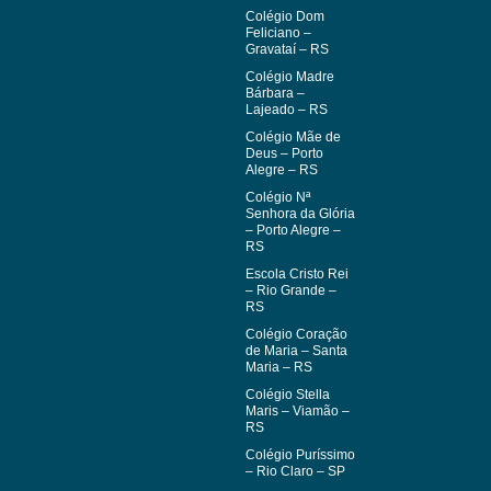
Colégio Dom
Feliciano –
Gravataí – RS
Colégio Madre
Bárbara –
Lajeado – RS
Colégio Mãe de
Deus – Porto
Alegre – RS
Colégio Nª
Senhora da Glória
– Porto Alegre –
RS
Escola Cristo Rei
– Rio Grande –
RS
Colégio Coração
de Maria – Santa
Maria – RS
Colégio Stella
Maris – Viamão –
RS
Colégio Puríssimo
– Rio Claro – SP