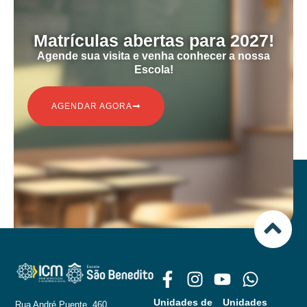
ㅤㅤMatrículas abertas para 2027!
ㅤㅤㅤㅤAgende sua visita e venha conhecer a nossa
Escola!
AGENDAR AGORA
Unidades de
Unidades
Rua André Puente, 460