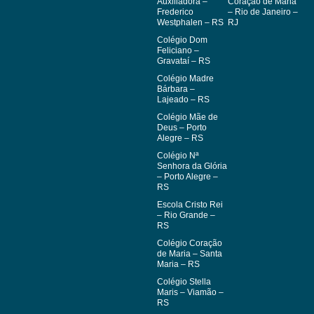
Auxiliadora –
Coração de Maria
Frederico
– Rio de Janeiro –
Westphalen – RS
RJ
Colégio Dom
Feliciano –
Gravataí – RS
Colégio Madre
Bárbara –
Lajeado – RS
Colégio Mãe de
Deus – Porto
Alegre – RS
Colégio Nª
Senhora da Glória
– Porto Alegre –
RS
Escola Cristo Rei
– Rio Grande –
RS
Colégio Coração
de Maria – Santa
Maria – RS
Colégio Stella
Maris – Viamão –
RS