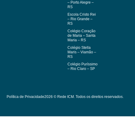
– Porto Alegre –
RS
Escola Cristo Rei
– Rio Grande –
RS
Colégio Coração
de Maria – Santa
Maria – RS
Colégio Stella
Maris – Viamão –
RS
Colégio Puríssimo
– Rio Claro – SP
Política de Privacidade
2026 © Rede ICM. Todos os direitos reservados.