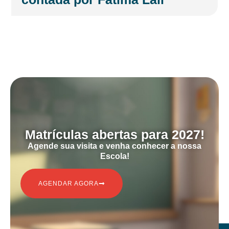
ㅤㅤMatrículas abertas para 2027!
ㅤㅤㅤㅤAgende sua visita e venha conhecer a nossa
Escola!
AGENDAR AGORA