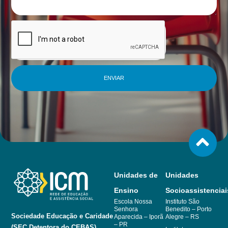
ENVIAR
Unidades de
Unidades
Ensino
Socioassistenciai
Escola Nossa
Instituto São
Senhora
Benedito – Porto
Sociedade Educação e Caridade
Aparecida – Iporã
Alegre – RS
– PR
(SEC Detentora do CEBAS)