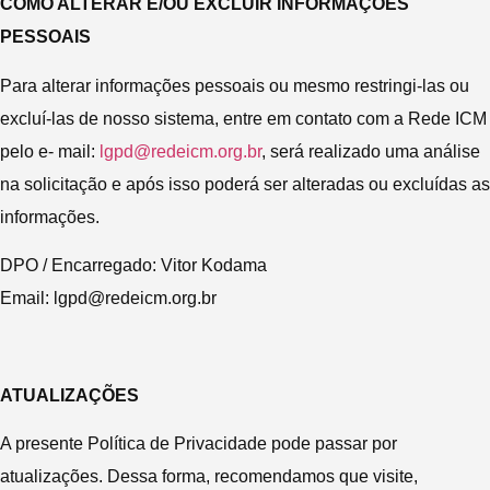
COMO ALTERAR E/OU EXCLUIR INFORMAÇÕES
PESSOAIS
Para alterar informações pessoais ou mesmo restringi-las ou
excluí-las de nosso sistema, entre em contato com a Rede ICM
pelo e- mail:
lgpd@redeicm.org.br
, será realizado uma análise
na solicitação e após isso poderá ser alteradas ou excluídas as
informações.
DPO / Encarregado: Vitor Kodama
Email: lgpd@redeicm.org.br
ATUALIZAÇÕES
A presente Política de Privacidade pode passar por
atualizações. Dessa forma, recomendamos que visite,