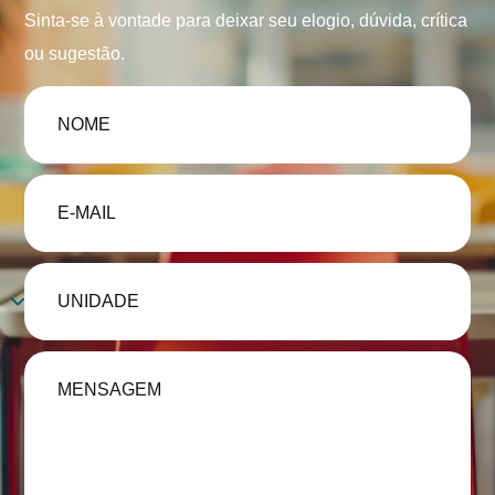
Sinta-se à vontade para deixar seu elogio, dúvida, crítica
ou sugestão.