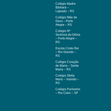
Colégio Madre
Bárbara –
Lajeado – RS
Colégio Mãe de
Deus – Porto
Alegre – RS
Colégio Nª
Senhora da Glória
– Porto Alegre –
RS
Escola Cristo Rei
– Rio Grande –
RS
Colégio Coração
de Maria – Santa
Maria – RS
Colégio Stella
Maris – Viamão –
RS
Colégio Puríssimo
– Rio Claro – SP