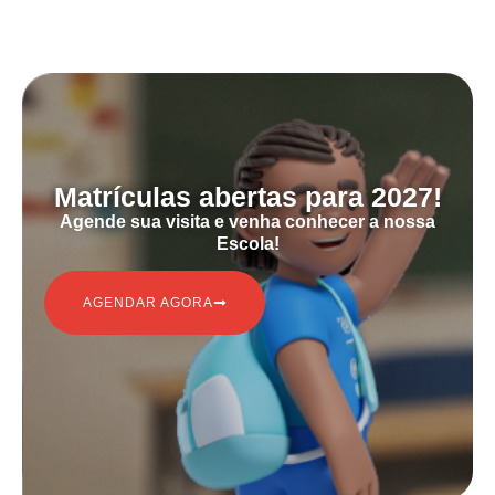
ㅤㅤMatrículas abertas para 2027!
ㅤㅤㅤㅤAgende sua visita e venha conhecer a nossa
Escola!
AGENDAR AGORA