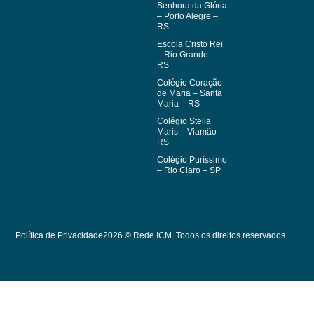
Senhora da Glória
– Porto Alegre –
RS
Escola Cristo Rei
– Rio Grande –
RS
Colégio Coração
de Maria – Santa
Maria – RS
Colégio Stella
Maris – Viamão –
RS
Colégio Puríssimo
– Rio Claro – SP
Política de Privacidade
2026 © Rede ICM. Todos os direitos reservados.