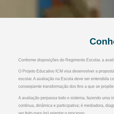
Conh
Conforme disposições do Regimento Escolar, a avali
O Projeto Educativo ICM visa desenvolver a propos
escolar. A avaliação na Escola deve ser entendida 
conseqüente transformação dos fins a que se propõe
A avaliação perpassa todo o sistema, fazendo uma i
contínua, dinâmica e participativa; é mediadora, dia
ser feito para (re) orientar o processo.