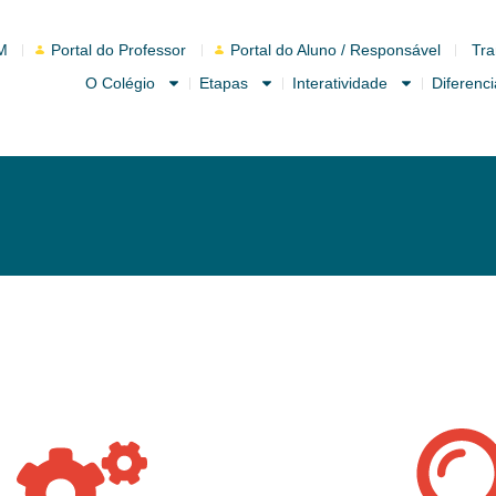
M
Portal do Professor
Portal do Aluno / Responsável
Tra
O Colégio
Etapas
Interatividade
Diferenci