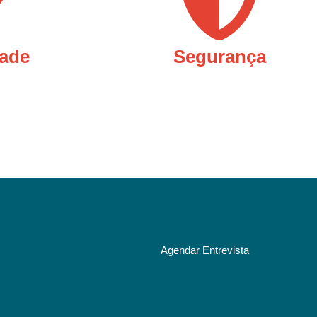
dade
Segurança
Agendar Entrevista