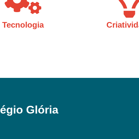
Tecnologia
Criativi
égio Glória