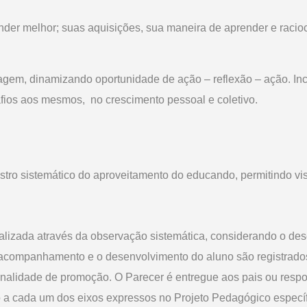
der melhor; suas aquisições, sua maneira de aprender e racioc
izagem, dinamizando oportunidade de ação – reflexão – ação. In
fios aos mesmos, no crescimento pessoal e coletivo.
istro sistemático do aproveitamento do educando, permitindo v
alizada através da observação sistemática, considerando o dese
O acompanhamento e o desenvolvimento do aluno são registrado
finalidade de promoção. O Parecer é entregue aos pais ou respo
 a cada um dos eixos expressos no Projeto Pedagógico específi