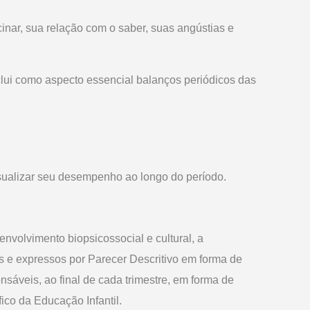
inar, sua relação com o saber, suas angústias e
clui como aspecto essencial balanços periódicos das
isualizar seu desempenho ao longo do período.
nvolvimento biopsicossocial e cultural, a
s e expressos por Parecer Descritivo em forma de
nsáveis, ao final de cada trimestre, em forma de
co da Educação Infantil.