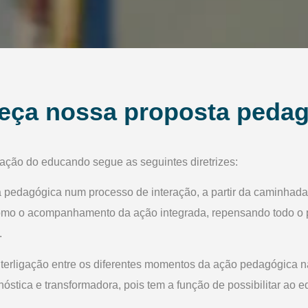
eça nossa proposta pedag
ação do educando segue as seguintes diretrizes:
ta pedagógica num processo de interação, a partir da caminha
como o acompanhamento da ação integrada, repensando todo o p
.
nterligação entre os diferentes momentos da ação pedagógica n
gnóstica e transformadora, pois tem a função de possibilitar ao