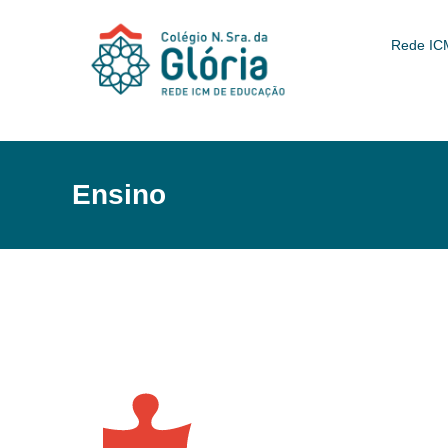
Rede IC
Ensino