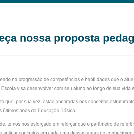
eça nossa proposta pedag
aseado na progressão de competências e habilidades que o aluno
Escola visa desenvolver com seu aluno ao longo de sua vida e
o que, por sua vez, estão ancoradas nos conceitos estruturant
os últimos anos da Educação Básica.
ade, temos nos esforçado em reforçar que o parâmetro de referê
s e aplicar conceitos em cada uma dessas áreas do conheciment