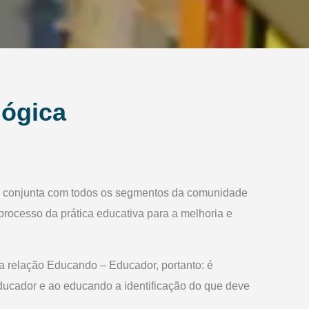
ógica
da conjunta com todos os segmentos da comunidade
rocesso da prática educativa para a melhoria e
a relação Educando – Educador, portanto: é
 educador e ao educando a identificação do que deve