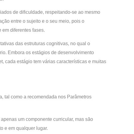
ciados de dificuldade, respeitando-se ao mesmo
ção entre o sujeito e o seu meio, pois o
 em diferentes fases.
tivas das estruturas cognitivas, no qual o
íbrio. Embora os estágios de desenvolvimento
, cada estágio tem várias características e muitas
tiva, tal como a recomendada nos Parâmetros
e apenas um componente curricular, mas são
o e em qualquer lugar.