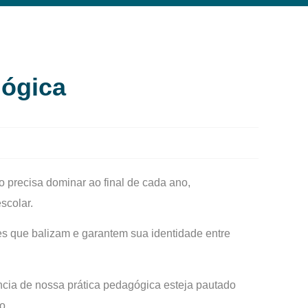
ógica
 precisa dominar ao final de cada ano,
scolar.
es que balizam e garantem sua identidade entre
ncia de nossa prática pedagógica esteja pautado
o.