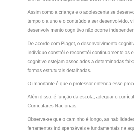
Assim como a criança e o adolescente se desenvol
tempo o aluno e o conteúdo a ser desenvolvido, vis
desenvolvimento cognitivo não ocorre independent
De acordo com Piaget, o desenvolvimento cognitiv
indivíduo constrói e reconstrói continuamente as 
cognitivo estejam associados a determinadas faixas
formas estruturais detalhadas.
O importante é que o professor entenda esse pro
Além disso, é função da escola, adequar o currícu
Curriculares Nacionais.
Observa-se que o caminho é longo, as habilidade
ferramentas indispensáveis e fundamentais na aq