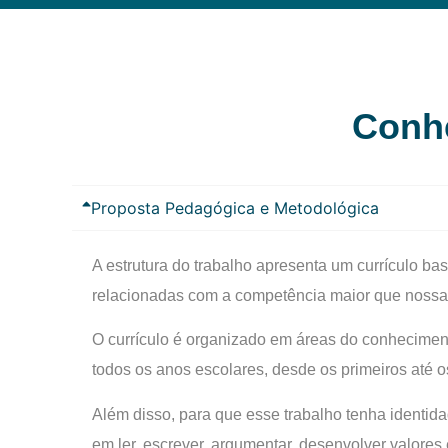
Conh
Proposta Pedagógica e Metodológica
A estrutura do trabalho apresenta um currículo b
relacionadas com a competência maior que nossa 
O currículo é organizado em áreas do conheciment
todos os anos escolares, desde os primeiros até 
Além disso, para que esse trabalho tenha identid
em ler, escrever, argumentar, desenvolver valore