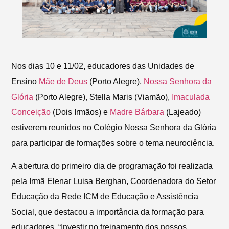
Nos dias 10 e 11/02, educadores das Unidades de
Ensino
Mãe de Deus
(Porto Alegre),
Nossa Senhora da
Glória
(Porto Alegre), Stella Maris (Viamão),
Imaculada
Conceição
(Dois Irmãos) e
Madre Bárbara
(Lajeado)
estiverem reunidos no Colégio Nossa Senhora da Glória
para participar de formações sobre o tema neurociência.
A abertura do primeiro dia de programação foi realizada
pela Irmã Elenar Luisa Berghan, Coordenadora do Setor
Educação da Rede ICM de Educação e Assistência
Social, que destacou a importância da formação para
educadores. “Investir no treinamento dos nossos