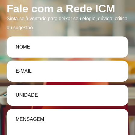
Fale com a Rede ICM
Sinta-se à vontade para deixar seu elogio, dúvida, crítica
ou sugestão.