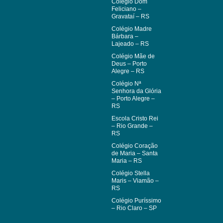
Colégio Dom
Feliciano –
Gravataí – RS
Colégio Madre
Bárbara –
Lajeado – RS
Colégio Mãe de
Deus – Porto
Alegre – RS
Colégio Nª
Senhora da Glória
– Porto Alegre –
RS
Escola Cristo Rei
– Rio Grande –
RS
Colégio Coração
de Maria – Santa
Maria – RS
Colégio Stella
Maris – Viamão –
RS
Colégio Puríssimo
– Rio Claro – SP