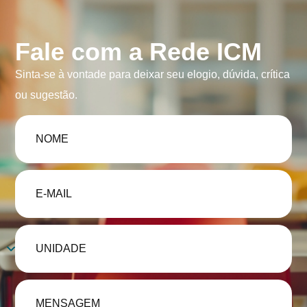
Fale com a Rede ICM
Sinta-se à vontade para deixar seu elogio, dúvida, crítica
ou sugestão.