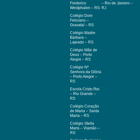
Frederico
– Rio de Janeiro –
Westphalen – RS
RJ
Colégio Dom
Feliciano –
Gravataí – RS
Colégio Madre
Bárbara –
Lajeado – RS
Colégio Mãe de
Deus – Porto
Alegre – RS
Colégio Nª
Senhora da Glória
– Porto Alegre –
RS
Escola Cristo Rei
– Rio Grande –
RS
Colégio Coração
de Maria – Santa
Maria – RS
Colégio Stella
Maris – Viamão –
RS