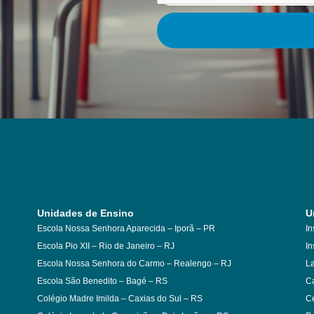
Unidades de Ensino
U
Escola Nossa Senhora Aparecida – Iporã – PR
In
Escola Pio XII – Rio de Janeiro – RJ
In
Escola Nossa Senhora do Carmo – Realengo – RJ
La
Escola São Benedito – Bagé – RS
Ca
Colégio Madre Imilda – Caxias do Sul – RS
Ce