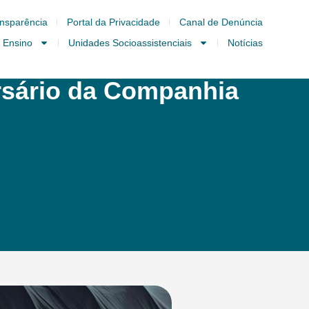
nsparência
Portal da Privacidade
Canal de Denúncia
 Ensino
Unidades Socioassistenciais
Notícias
ersário da Companhia