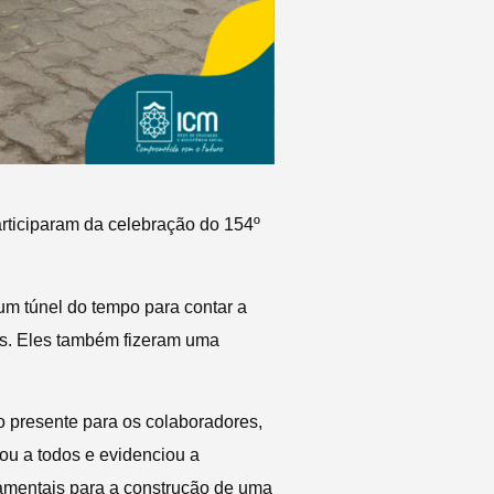
articiparam da celebração do 154º
 um túnel do tempo para contar a
is. Eles também fizeram uma
o presente para os colaboradores,
ou a todos e evidenciou a
damentais para a construção de uma