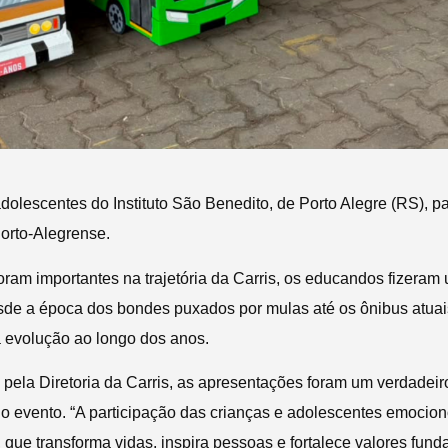
adolescentes do Instituto São Benedito, de Porto Alegre (RS), p
orto-Alegrense.
foram importantes na trajetória da Carris, os educandos fizeram
sde a época dos bondes puxados por mulas até os ônibus atua
 evolução ao longo dos anos.
ela Diretoria da Carris, as apresentações foram um verdadeir
no evento. “A participação das crianças e adolescentes emocion
que transforma vidas, inspira pessoas e fortalece valores fun