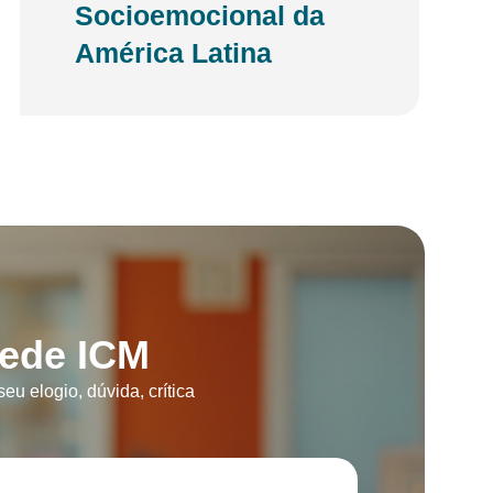
Socioemocional da
América Latina
Rede ICM
eu elogio, dúvida, crítica