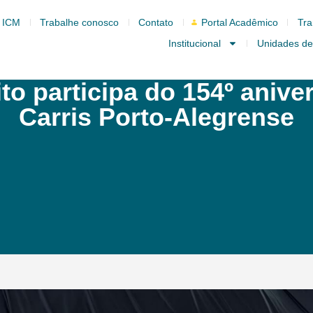
 ICM
Trabalhe conosco
Contato
Portal Acadêmico
Tra
Institucional
Unidades de
ito participa do 154º aniv
Carris Porto-Alegrense