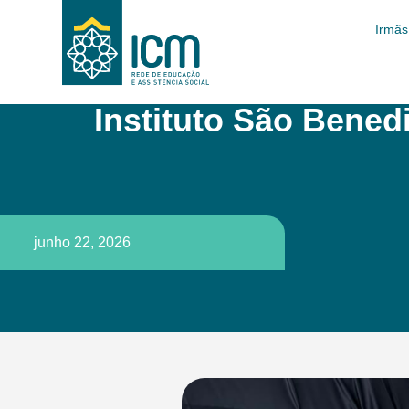
Irmãs
Instituto São Bened
junho 22, 2026