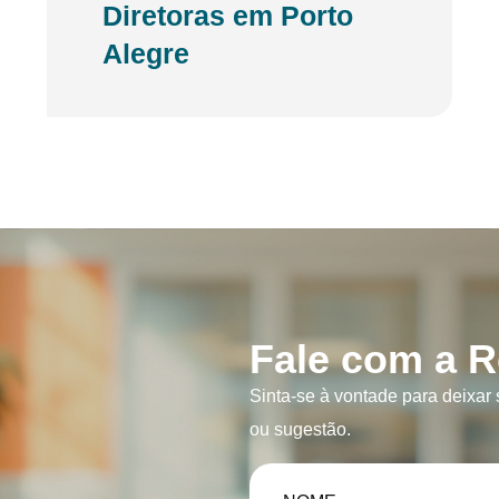
Diretoras em Porto
Alegre
Fale com a 
Sinta-se à vontade para deixar s
ou sugestão.