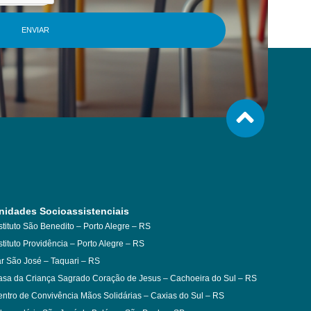
ENVIAR
nidades Socioassistenciais
stituto São Benedito – Porto Alegre – RS
stituto Providência – Porto Alegre – RS
r São José – Taquari – RS
sa da Criança Sagrado Coração de Jesus – Cachoeira do Sul – RS
ntro de Convivência Mãos Solidárias – Caxias do Sul – RS