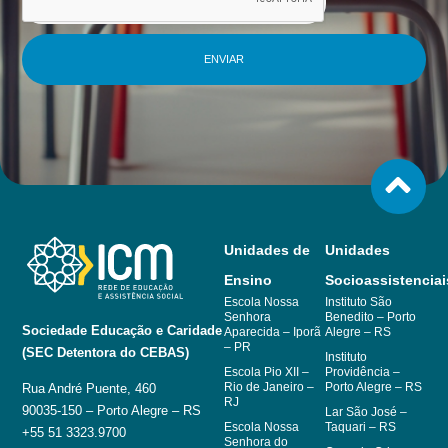
ENVIAR
Unidades de
Unidades
Ensino
Socioassistenciai
Escola Nossa
Instituto São
Senhora
Benedito – Porto
Sociedade Educação e Caridade
Aparecida – Iporã
Alegre – RS
– PR
(SEC Detentora do CEBAS)
Instituto
Escola Pio XII –
Providência –
Rio de Janeiro –
Porto Alegre – RS
Rua André Puente, 460
RJ
90035-150 – Porto Alegre – RS
Lar São José –
Escola Nossa
Taquari – RS
+55 51 3323.9700
Senhora do