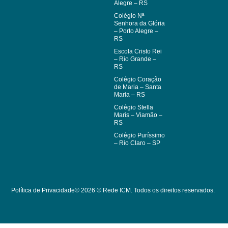
Alegre – RS
Colégio Nª
Senhora da Glória
– Porto Alegre –
RS
Escola Cristo Rei
– Rio Grande –
RS
Colégio Coração
de Maria – Santa
Maria – RS
Colégio Stella
Maris – Viamão –
RS
Colégio Puríssimo
– Rio Claro – SP
Política de Privacidade
© 2026 © Rede ICM. Todos os direitos reservados.