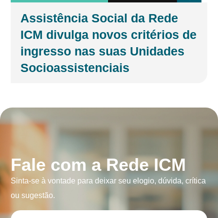
Assistência Social da Rede
ICM divulga novos critérios de
ingresso nas suas Unidades
Socioassistenciais
Fale com a Rede ICM
Sinta-se à vontade para deixar seu elogio, dúvida, crítica
ou sugestão.