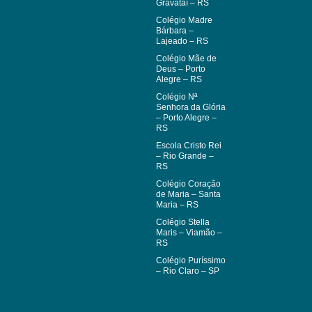
Gravataí – RS
Colégio Madre
Bárbara –
Lajeado – RS
Colégio Mãe de
Deus – Porto
Alegre – RS
Colégio Nª
Senhora da Glória
– Porto Alegre –
RS
Escola Cristo Rei
– Rio Grande –
RS
Colégio Coração
de Maria – Santa
Maria – RS
Colégio Stella
Maris – Viamão –
RS
Colégio Puríssimo
– Rio Claro – SP