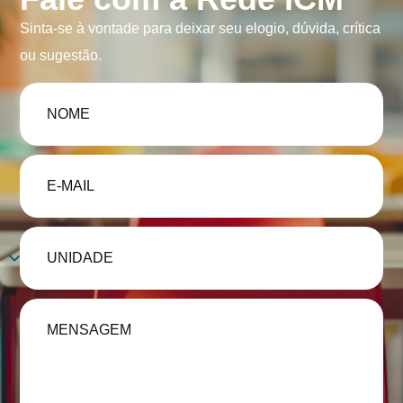
Sinta-se à vontade para deixar seu elogio, dúvida, crítica
ou sugestão.