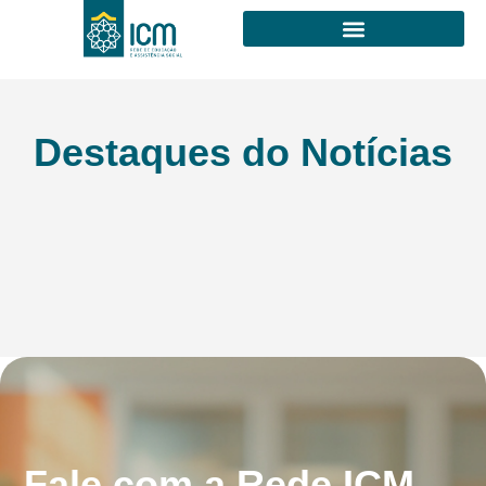
Destaques do Notícias
Fale com a Rede ICM