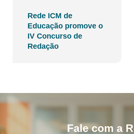
Rede ICM de
Educação promove o
IV Concurso de
Redação
Fale com a 