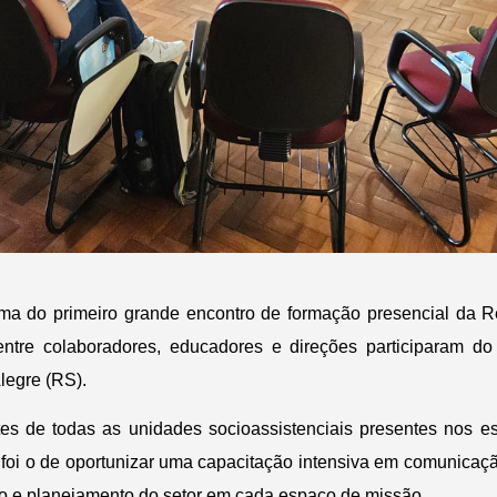
ma do primeiro grande encontro de formação presencial da 
entre colaboradores, educadores e direções participaram d
legre (RS).
tes de todas as unidades socioassistenciais presentes nos 
o foi o de oportunizar uma capacitação intensiva em comunicaçã
ão e planejamento do setor em cada espaço de missão.