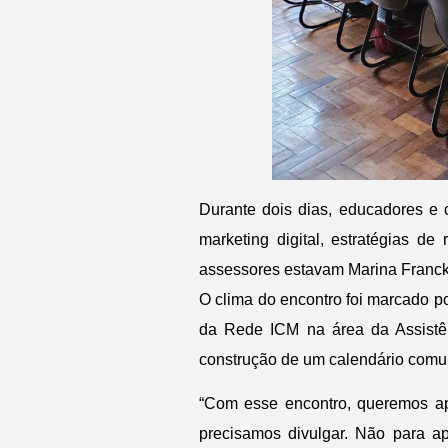
Durante dois dias, educadores e
marketing digital, estratégias d
assessores estavam Marina Franck
O clima do encontro foi marcado po
da Rede ICM na área da Assistên
construção de um calendário comum
“Com esse encontro, queremos ap
precisamos divulgar. Não para a