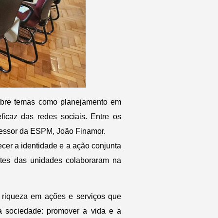
sobre temas como planejamento em
ficaz das redes sociais. Entre os
fessor da ESPM, João Finamor.
ecer a identidade e a ação conjunta
ntes das unidades colaboraram na
 riqueza em ações e serviços que
a sociedade: promover a vida e a