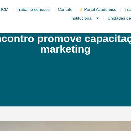
 ICM
Trabalhe conosco
Contato
Portal Acadêmico
Tra
Institucional
Unidades de
Encontro promove capacit
marketing