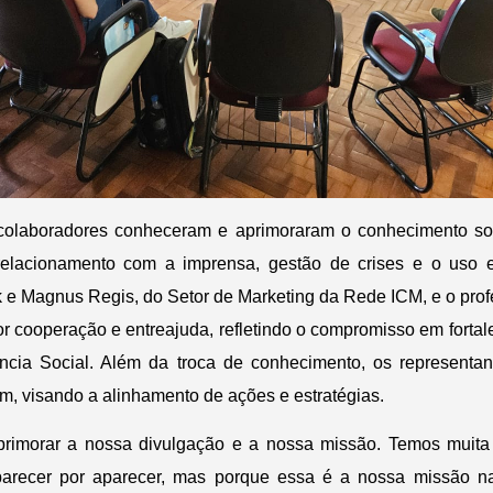
 colaboradores conheceram e aprimoraram o conhecimento 
e relacionamento com a imprensa, gestão de crises e o uso e
 e Magnus Regis, do Setor de Marketing da Rede ICM, e o pro
r cooperação e entreajuda, refletindo o compromisso em fortal
cia Social. Além da troca de conhecimento, os representa
, visando a alinhamento de ações e estratégias.
rimorar a nossa divulgação e a nossa missão. Temos muita
parecer por aparecer, mas porque essa é a nossa missão n