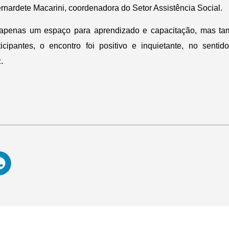
rnardete Macarini, coordenadora do Setor Assistência Social.
o apenas um espaço para aprendizado e capacitação, mas tam
icipantes, o encontro foi positivo e inquietante, no senti
.