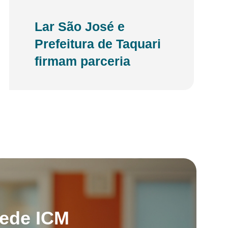
Lar São José e
Prefeitura de Taquari
firmam parceria
Rede ICM