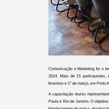
Comunicação e Marketing foi o te
2024. Mais de 15 participantes, 
fevereiro e 1º de março, em Porto A
A capacitação reuniu representan
Paulo e Rio de Janeiro. O objetiv
fortalecimento de marca, divulgaç