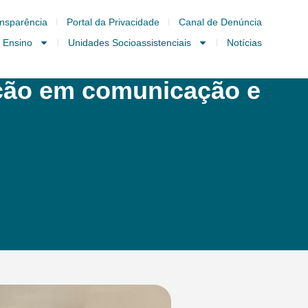
nsparência
Portal da Privacidade
Canal de Denúncia
 Ensino
Unidades Socioassistenciais
Notícias
ação em comunicação e