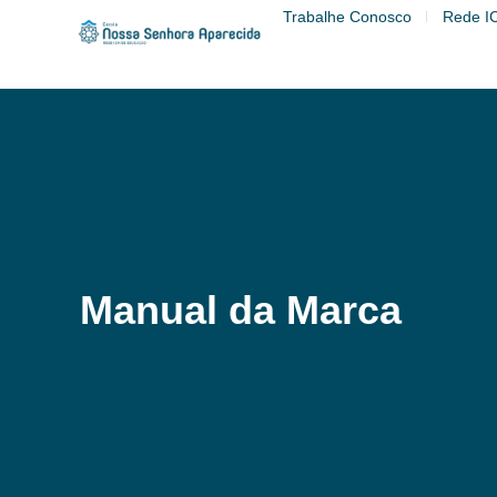
Trabalhe Conosco
Rede I
Manual da Marca