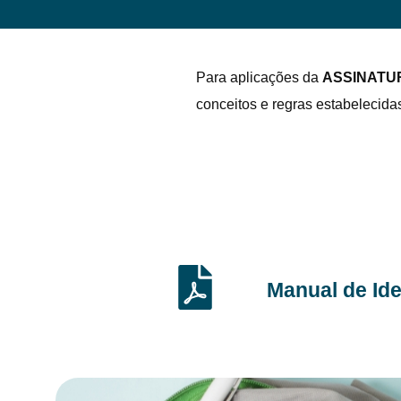
Para aplicações da
ASSINATU
conceitos e regras estabelecida
Manual de Id