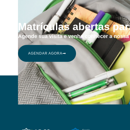
Matrículas abertas pa
Agende sua visita e venha conhecer a nossa
AGENDAR AGORA