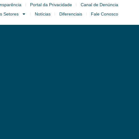
nsparência
Portal da Privacidade
Canal de Denúncia
s Setores
Notícias
Diferenciais
Fale Conosco