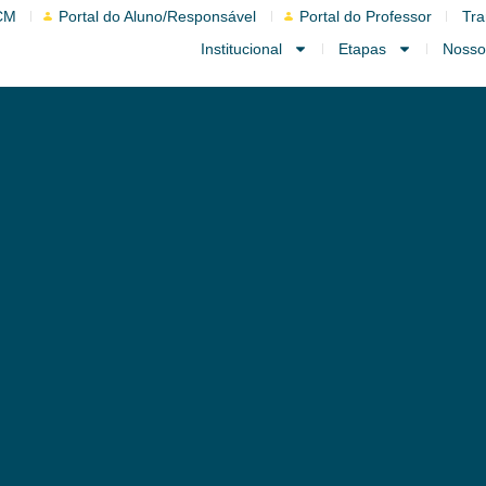
CM
Portal do Aluno/Responsável
Portal do Professor
Tra
Institucional
Etapas
Nosso