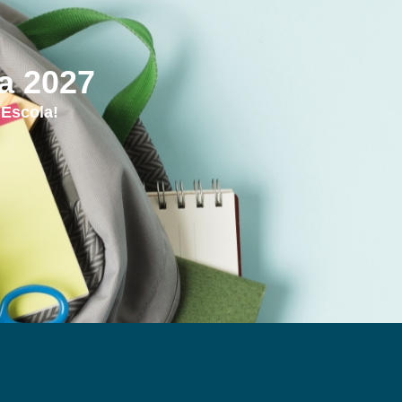
ra 2027
 Escola!