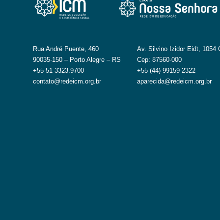
Rua André Puente, 460
Av. Silvino Izidor Eidt, 1054
90035-150 – Porto Alegre – RS
Cep: 87560-000
+55 51 3323.9700
+55 (44) 99159-2322
contato@redeicm.org.br
aparecida@redeicm.org.br