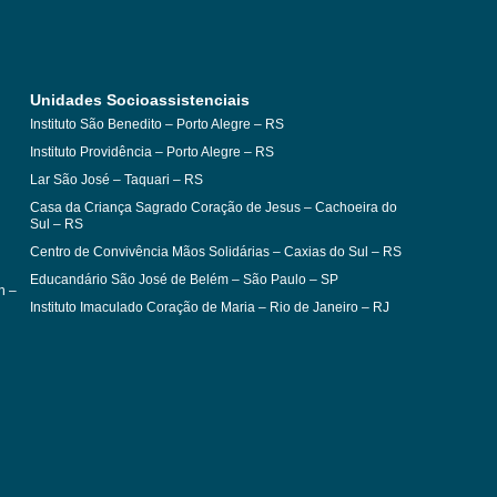
Unidades Socioassistenciais
Instituto São Benedito – Porto Alegre – RS
Instituto Providência – Porto Alegre – RS
Lar São José – Taquari – RS
Casa da Criança Sagrado Coração de Jesus – Cachoeira do
Sul – RS
Centro de Convivência Mãos Solidárias – Caxias do Sul – RS
Educandário São José de Belém – São Paulo – SP
n –
Instituto Imaculado Coração de Maria – Rio de Janeiro – RJ