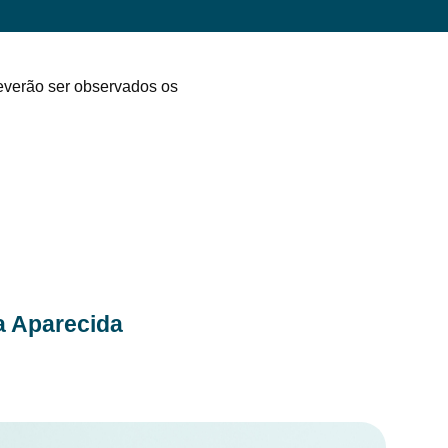
deverão ser observados os
a Aparecida