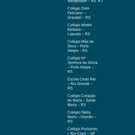
Westphalen – RS
RJ
Colégio Dom
Feliciano –
Gravataí – RS
Colégio Madre
Bárbara –
Lajeado – RS
Colégio Mãe de
Deus – Porto
Alegre – RS
Colégio Nª
Senhora da Glória
– Porto Alegre –
RS
Escola Cristo Rei
– Rio Grande –
RS
Colégio Coração
de Maria – Santa
Maria – RS
Colégio Stella
Maris – Viamão –
RS
Colégio Puríssimo
– Rio Claro – SP