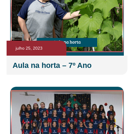
julho 25, 2023
Aula na horta – 7º Ano