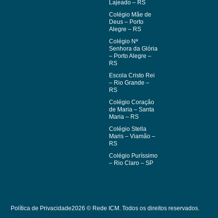
Lajeado – RS
Colégio Mãe de
Deus – Porto
Alegre – RS
Colégio Nª
Senhora da Glória
– Porto Alegre –
RS
Escola Cristo Rei
– Rio Grande –
RS
Colégio Coração
de Maria – Santa
Maria – RS
Colégio Stella
Maris – Viamão –
RS
Colégio Puríssimo
– Rio Claro – SP
Política de Privacidade
2026 © Rede ICM. Todos os direitos reservados.