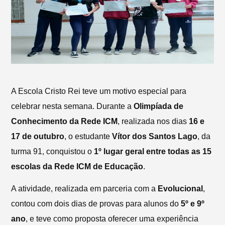
A Escola Cristo Rei teve um motivo especial para
celebrar nesta semana. Durante a
Olimpíada de
Conhecimento da Rede ICM
, realizada nos dias
16 e
17 de outubro
, o estudante
Vítor dos Santos Lago
, da
turma
91
, conquistou o
1º lugar geral entre todas as 15
escolas da Rede ICM de Educação
.
A atividade, realizada em parceria com a
Evolucional
,
contou com dois dias de provas para alunos do
5º e 9º
ano
, e teve como proposta oferecer uma experiência