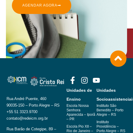
AGENDAR AGORA
Unidades de
Unidades
Rua André Puente, 460
Ensino
Socioassistenciai
90035-150 – Porto Alegre – RS
Escola Nossa
Instituto São
Senhora
Benedito – Porto
+55 51 3323.9700
Aparecida – Iporã
Alegre – RS
contato@redeicm.org.br
– PR
Instituto
Escola Pio XII –
Providência –
Rua Barão de Cotegipe, 89 –
Rio de Janeiro –
Porto Alegre – RS