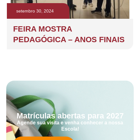
setembro 30, 2024
FEIRA MOSTRA
PEDAGÓGICA – ANOS FINAIS
Matrículas abertas para 2027
Agende sua visita e venha conhecer a nossa
Escola!