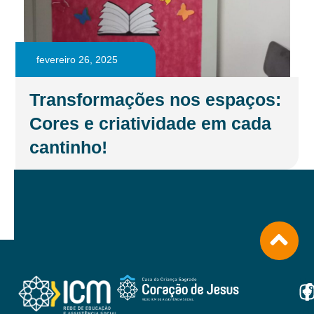
fevereiro 26, 2025
Transformações nos espaços:
Cores e criatividade em cada
cantinho!
d