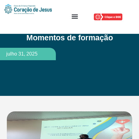
Fale Conosco
Momentos de formação
julho 31, 2025